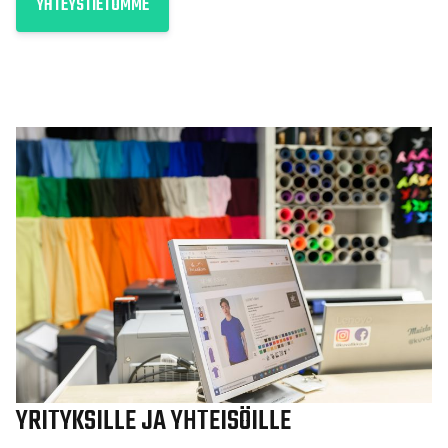
YHTEYSTIETOMME
YRITYKSILLE JA YHTEISÖILLE