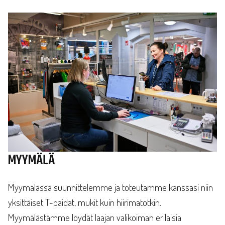
MYYMÄLÄ
Myymälässä suunnittelemme ja toteutamme kanssasi niin
yksittäiset T-paidat, mukit kuin hiirimatotkin.
Myymälästämme löydät laajan valikoiman erilaisia