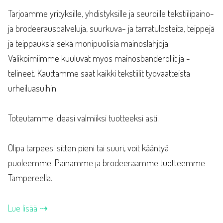
Tarjoamme yrityksille, yhdistyksille ja seuroille tekstiilipaino-
ja brodeerauspalveluja, suurkuva- ja tarratulosteita, teippejä
ja teippauksia sekä monipuolisia mainoslahjoja.
Valikoimiimme kuuluvat myös mainosbanderollit ja -
telineet. Kauttamme saat kaikki tekstiilit työvaatteista
urheiluasuihin.
Toteutamme ideasi valmiiksi tuotteeksi asti.
Olipa tarpeesi sitten pieni tai suuri, voit kääntyä
puoleemme. Painamme ja brodeeraamme tuotteemme
Tampereella.
Lue lisää