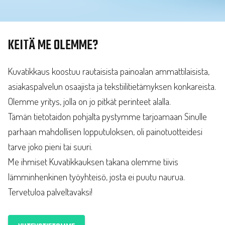
KEITÄ ME OLEMME?
Kuvatikkaus koostuu rautaisista painoalan ammattilaisista,
asiakaspalvelun osaajista ja tekstiilitietämyksen konkareista.
Olemme yritys, jolla on jo pitkät perinteet alalla.
Tämän tietotaidon pohjalta pystymme tarjoamaan Sinulle
parhaan mahdollisen lopputuloksen, oli painotuotteidesi
tarve joko pieni tai suuri.
Me ihmiset Kuvatikkauksen takana olemme tiivis
lämminhenkinen työyhteisö, josta ei puutu naurua.
Tervetuloa palveltavaksi!