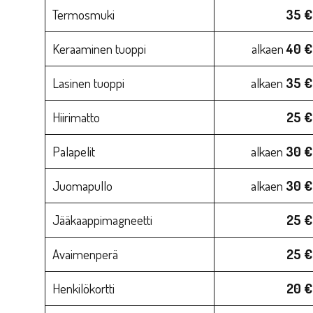
Termosmuki
35 €
Keraaminen tuoppi
alkaen
40 €
Lasinen tuoppi
alkaen
35 €
Hiirimatto
25 €
Palapelit
alkaen
30 €
Juomapullo
alkaen
30 €
Jääkaappimagneetti
25 €
Avaimenperä
25 €
Henkilökortti
20 €