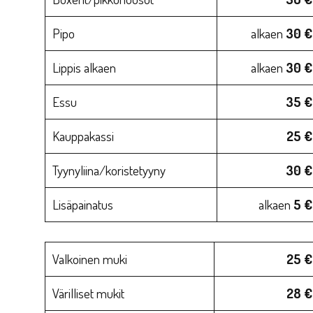
Pipo
alkaen
30 €
Lippis alkaen
alkaen
30 €
Essu
35 €
Kauppakassi
25 €
Tyynyliina/koristetyyny
30 €
Lisäpainatus
alkaen
5 €
Valkoinen muki
25 €
Värilliset mukit
28 €