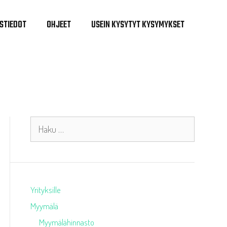
STIEDOT
OHJEET
USEIN KYSYTYT KYSYMYKSET
Haku:
Yrityksille
Myymälä
Myymälähinnasto