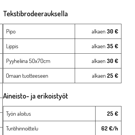
Tekstibrodeerauksella
Pipo
alkaen
30 €
Lippis
alkaen
35 €
Pyyheliina 50x70cm
alkaen
30 €
Omaan tuotteeseen
alkaen
25 €
Aineisto- ja erikoistyöt
Työn aloitus
25 €
Tuntihinnoittelu
62 €/h