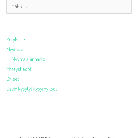
Haku:
Yrityksille
Myymälä
Myymälähinnasto
Yhteystiedot
Ohjeet
Usein kysytyt kysymykset