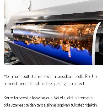
Yleisimpiä tuotteitamme ovat mainosbanderollit, Roll Up -
mainostelineet, tarratulosteet ja kangastulosteet.
Kerro tarpeesi ja kysy tarjous. Voi olla, että olemme jo
toteuttaneet teidän tarpeisiinne sopivan tulosteprojektin.