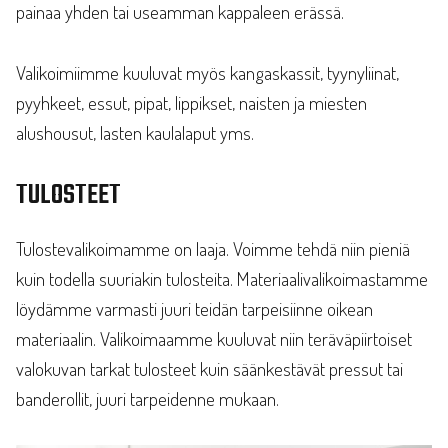
painaa yhden tai useamman kappaleen erässä.
Valikoimiimme kuuluvat myös kangaskassit, tyynyliinat,
pyyhkeet, essut, pipat, lippikset, naisten ja miesten
alushousut, lasten kaulalaput yms.
TULOSTEET
Tulostevalikoimamme on laaja. Voimme tehdä niin pieniä
kuin todella suuriakin tulosteita. Materiaalivalikoimastamme
löydämme varmasti juuri teidän tarpeisiinne oikean
materiaalin. Valikoimaamme kuuluvat niin teräväpiirtoiset
valokuvan tarkat tulosteet kuin säänkestävät pressut tai
banderollit, juuri tarpeidenne mukaan.