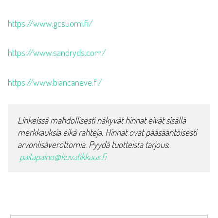
https://www.gcsuomi.fi/
https://www.sandryds.com/
https://www.biancaneve.fi/
Linkeissä mahdollisesti näkyvät hinnat eivät sisällä 
merkkauksia eikä rahteja. Hinnat ovat pääsääntöisesti 
arvonlisäverottomia. Pyydä tuotteista tarjous
:
paitapaino@kuvatikkaus.fi