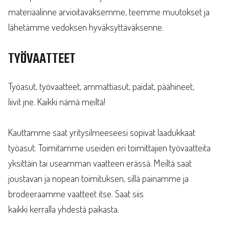
materiaalinne arvioitavaksemme, teemme muutokset ja
lähetämme vedoksen hyväksyttäväksenne.
TYÖVAATTEET
Työasut, työvaatteet, ammattiasut, paidat, päähineet,
liivit jne. Kaikki nämä meiltä!
Kauttamme saat yritysilmeeseesi sopivat laadukkaat
työasut. Toimitamme useiden eri toimittajien työvaatteita
yksittäin tai useamman vaatteen erässä. Meiltä saat
joustavan ja nopean toimituksen, sillä painamme ja
brodeeraamme vaatteet itse. Saat siis
kaikki kerralla yhdestä paikasta.