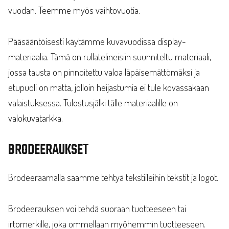
vuodan. Teemme myös vaihtovuotia.
Pääsääntöisesti käytämme kuvavuodissa display-
materiaalia. Tämä on rullatelineisiin suunniteltu materiaali,
jossa tausta on pinnoitettu valoa läpäisemättömäksi ja
etupuoli on matta, jolloin heijastumia ei tule kovassakaan
valaistuksessa. Tulostusjälki tälle materiaalille on
valokuvatarkka.
BRODEERAUKSET
Brodeeraamalla saamme tehtyä tekstiileihin tekstit ja logot.
Brodeerauksen voi tehdä suoraan tuotteeseen tai
irtomerkille, joka ommellaan myöhemmin tuotteeseen.