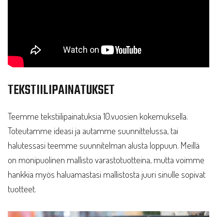
TEKSTIILIPAINATUKSET
Teemme tekstiilipainatuksia 10.vuosien kokemuksella.
Toteutamme ideasi ja autamme suunnittelussa, tai
halutessasi teemme suunnitelman alusta loppuun. Meillä
on monipuolinen mallisto varastotuotteina, mutta voimme
hankkia myös haluamastasi mallistosta juuri sinulle sopivat
tuotteet.