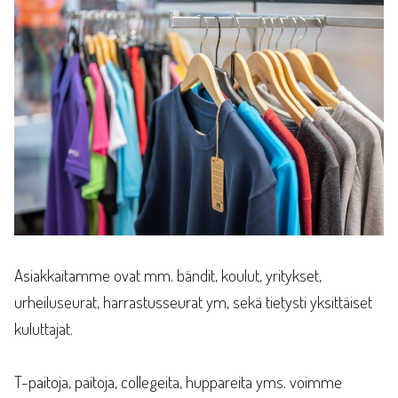
Asiakkaitamme ovat mm. bändit, koulut, yritykset,
urheiluseurat, harrastusseurat ym, sekä tietysti yksittäiset
kuluttajat.
T-paitoja, paitoja, collegeita, huppareita yms. voimme