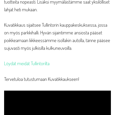
tuotteita nopeasti. Lisäksi myymälästämme saat yksilölliset
lahjat heti mukaan.
Kuvatikkaus sijaitsee Tullintorin kauppakeskuksessa, jossa
on myös parkkihalli. Hyvän sijaintimme ansiosta pääset
poikkeamaan liikkeessämme isollakin autolla, tänne pääsee
sujuvasti myös julkisilla kulkuneuvoilla.
Löydät meidät Tullintorilta
Tervetuloa tutustumaan Kuvatikkaukseen!